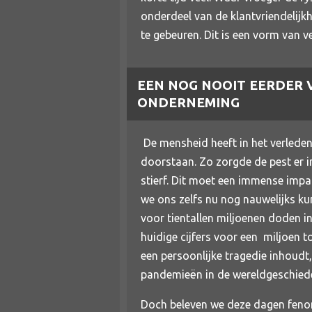
onderdeel van de klantvriendelijkh
te gebeuren. Dit is een vorm van ve
EEN NOG NOOIT EERDER
ONDERNEMING
De mensheid heeft in het verled
doorstaan. Zo zorgde de pest er i
stierf. Dit moet een immense impa
we ons zelfs nu nog nauwelijks ku
voor tientallen miljoenen doden 
huidige cijfers voor een miljoen 
een persoonlijke tragedie inhoudt,
pandemieën in de wereldgeschiede
Doch beleven we deze dagen fenom