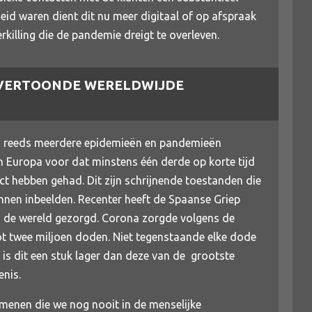
eid waren dient dit nu meer digitaal of op afspraak
rkilling die de pandemie dreigt te overleven.
 VERTOONDE WERELDWIJDE
en reeds meerdere epidemieën en pandemieën
n Europa voor dat minstens één derde op korte tijd
ct hebben gehad. Dit zijn schrijnende toestanden die
nnen inbeelden. Recenter heeft de Spaanse Griep
in de wereld gezorgd. Corona zorgde volgens de
tot twee miljoen doden. Niet tegenstaande elke dode
 is dit een stuk lager dan deze van de grootste
nis.
enen die we nog nooit in de menselijke