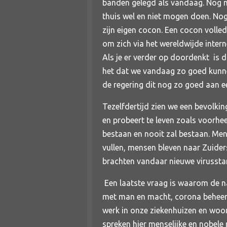
banden gelegd als vandaag. Nog no
thuis wel en niet mogen doen. Nog
zijn eigen cocon. Een cocon voll
om zich via het wereldwijde interne
Als je er verder op doordenkt is 
het dat we vandaag zo goed kunne
de regering dit nog zo goed aan 
Tezelfdertijd zien we een bevolkin
en probeert te leven zoals voorhe
bestaan en nooit zal bestaan. Me
vullen, mensen bleven naar Zuide
brachten vandaar nieuwe virussta
Een laatste vraag is waarom de n
met man en macht, corona behee
werk in onze ziekenhuizen en woo
spreken hier menselijke en nobele