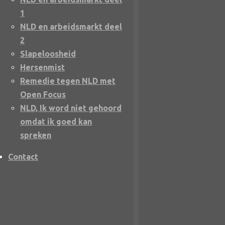
1
NLD en arbeidsmarkt deel
2
Slapeloosheid
Hersenmist
Remedie tegen NLD met
Open Focus
NLD, Ik word niet gehoord
omdat ik goed kan
spreken
Contact