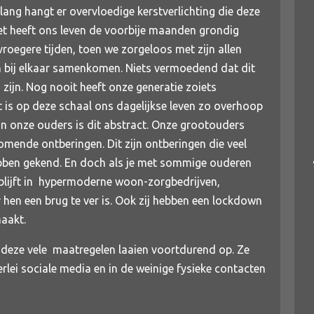
ang hangt er overvloedige kerstverlichting die deze
et heeft ons leven de voorbije maanden grondig
roegere tijden, toen we zorgeloos met zijn allen
n bij elkaar samenkomen. Niets vermoedend dat dit
zijn. Nog nooit heeft onze generatie zoiets
 is op deze schaal ons dagelijkse leven zo overhoop
n onze ouders is dit abstract. Onze grootouders
mende ontberingen. Dit zijn ontberingen die veel
ebben gekend. En doch als je met sommige ouderen
rblijft in hypermoderne woon-zorgbedrijven,
r hen een brug te ver is. Ook zij hebben een lockdown
aakt.
n deze vele maatregelen laaien voortdurend op. Ze
rlei sociale media en in de weinige fysieke contacten