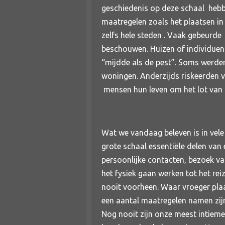
geschiedenis op deze schaal heb
maatregelen zoals het plaatsen in
zelfs hele steden . Vaak gebeurde
beschouwen. Huizen of individue
“mijdde als de pest”. Soms werde
woningen. Anderzijds riskeerden v
mensen hun leven om het lot van d
Wat we vandaag beleven is in vele
grote schaal essentiële delen van 
persoonlijke contacten, bezoek va
het fysiek gaan werken tot het rei
nooit voorheen. Waar vroeger pla
een aantal maatregelen namen zijn
Nog nooit zijn onze meest intieme