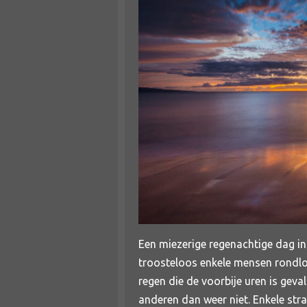
Een miezerige regenachtige dag in
troosteloos enkele mensen rondlop
regen die de voorbije uren is ge
anderen dan weer niet. Enkele str