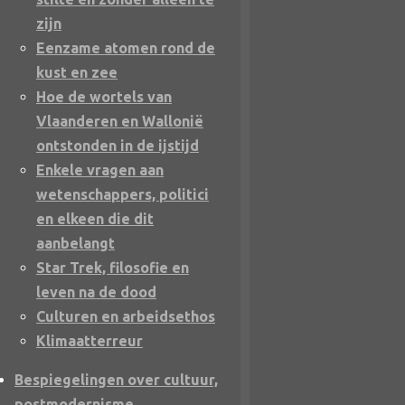
zijn
Eenzame atomen rond de
kust en zee
Hoe de wortels van
Vlaanderen en Wallonië
ontstonden in de ijstijd
Enkele vragen aan
wetenschappers, politici
en elkeen die dit
aanbelangt
Star Trek, filosofie en
leven na de dood
Culturen en arbeidsethos
Klimaatterreur
Bespiegelingen over cultuur,
postmodernisme