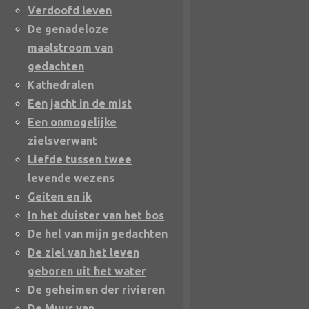
Verdoofd leven
De genadeloze
maalstroom van
gedachten
Kathedralen
Een jacht in de mist
Een onmogelijke
zielsverwant
Liefde tussen twee
levende wezens
Geiten en ik
In het duister van het bos
De hel van mijn gedachten
De ziel van het leven
geboren uit het water
De geheimen der rivieren
De Muur van