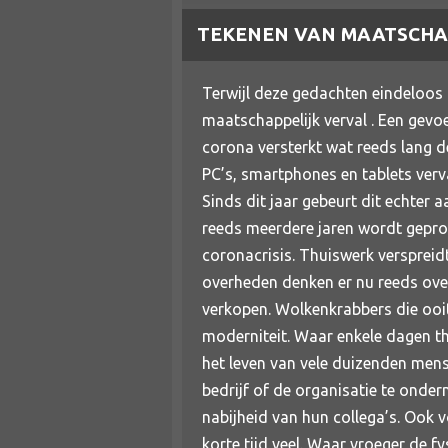
TEKENEN VAN MAATSCHA
Terwijl deze gedachten eindeloos 
maatschappelijk verval . Een gevoe
corona versterkt wat reeds lang d
PC’s, smartphones en tablets verv
Sinds dit jaar gebeurt dit echter
reeds meerdere jaren wordt gepro
coronacrisis. Thuiswerk verspreidt
overheden denken er nu reeds ove
verkopen. Wolkenkrabbers die ooi
moderniteit. Waar enkele dagen t
het leven van vele duizenden mense
bedrijf of de organisatie te onde
nabijheid van hun collega’s. Ook 
korte tijd veel. Waar vroeger de f