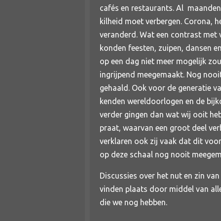
cafés en restaurants. Al maandenl
kilheid moet verbergen. Corona, h
veranderd. Wat een contrast met v
konden feesten, zuipen, dansen e
op een dag niet meer mogelijk zou 
ingrijpend meegemaakt. Nog nooit
gehaald. Ook voor de generatie va
kenden wereldoorlogen en de bijko
verder gingen dan wat wij ooit h
praat, waarvan een groot deel ve
verklaren ook zij vaak dat dit voo
op deze schaal nog nooit meegem
Discussies over het nut en zin va
vinden plaats door middel van alle
die we nog hebben.