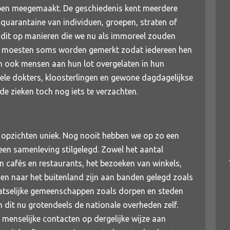
ben meegemaakt. De geschiedenis kent meerdere
 quarantaine van individuen, groepen, straten of
 dit op manieren die we nu als immoreel zouden
n moesten soms worden gemerkt zodat iedereen hen
n ook mensen aan hun lot overgelaten in hun
ele dokters, kloosterlingen en gewone dagdagelijkse
e zieken toch nog iets te verzachten.
 opzichten uniek. Nog nooit hebben we op zo een
een samenleving stilgelegd. Zowel het aantal
n cafés en restaurants, het bezoeken van winkels,
zen naar het buitenland zijn aan banden gelegd zoals
atselijke gemeenschappen zoals dorpen en steden
 dit nu grotendeels de nationale overheden zelf.
 menselijke contacten op dergelijke wijze aan