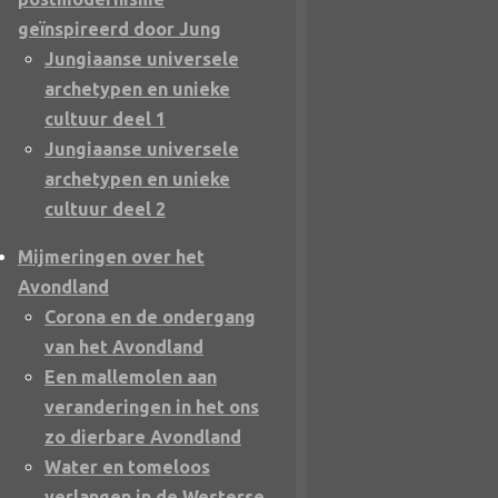
geïnspireerd door Jung
Jungiaanse universele
archetypen en unieke
cultuur deel 1
Jungiaanse universele
archetypen en unieke
cultuur deel 2
Mijmeringen over het
Avondland
Corona en de ondergang
van het Avondland
Een mallemolen aan
veranderingen in het ons
zo dierbare Avondland
Water en tomeloos
verlangen in de Westerse