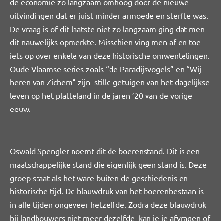
de economie zo langzaam omhoog door de nieuwe
uitvindingen dat er juist minder armoede en sterfte was.
De vraag is of dit laatste niet zo langzaam ging dat men
dit nauwelijks opmerkte. Misschien ving men af en toe
iets op over enkele van deze historische omwentelingen.
Oude Vlaamse series zoals “de Paradijsvogels” en “Wij
heren van Zichem” zijn stille getuigen van het dagelijkse
leven op het platteland in de jaren ’20 van de vorige
eeuw.
Oswald Spengler noemt dit de boerenstand. Dit is een
maatschappelijke stand die eigenlijk geen stand is. Deze
groep staat als het ware buiten de geschiedenis en
historische tijd. De blauwdruk van het boerenbestaan is
in alle tijden ongeveer hetzelfde. Zodra deze blauwdruk
bij landbouwers niet meer dezelfde kan je je afvragen of