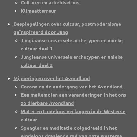
Culturen en arbeidsethos
Klimaatterreur
Bespiegelingen over cultuur, postmodernisme
geïnspireerd door Jung
Jungiaanse universele archetypen en unieke
cultuur deel 1
Jungiaanse universele archetypen en unieke
cultuur deel 2
Mijmeringen over het Avondland
Corona en de ondergang van het Avondland
Een mallemolen aan veranderingen in het ons
zo dierbare Avondland
Water en tomeloos verlangen in de Westerse
cultuur
Spengler en meditatie dolgedraaid in het
eindeloos draaiende rad van onze westerse