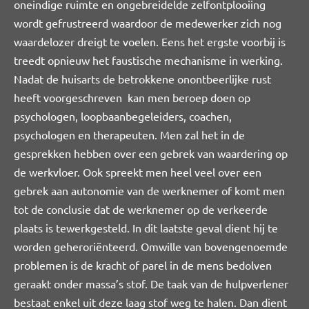
oneindige ruimte en ongebreidelde zelfontplooiing
wordt gefrustreerd waardoor de medewerker zich nog
waardelozer dreigt te voelen. Eens het ergste voorbij is
treedt opnieuw het faustische mechanisme in werking.
Nadat de huisarts de betrokkene onontbeerlijke rust
heeft voorgeschreven kan men beroep doen op
psychologen, loopbaanbegeleiders, coachen,
psychologen en therapeuten. Men zal het in de
gesprekken hebben over een gebrek van waardering op
de werkvloer. Ook spreekt men heel veel over een
gebrek aan autonomie van de werknemer of komt men
tot de conclusie dat de werknemer op de verkeerde
plaats is tewerkgesteld. In dit laatste geval dient hij te
worden geheroriënteerd. Omwille van bovengenoemde
problemen is de kracht of parel in de mens bedolven
geraakt onder massa’s stof. De taak van de hulpverlener
bestaat enkel uit deze laag stof weg te halen. Dan dient