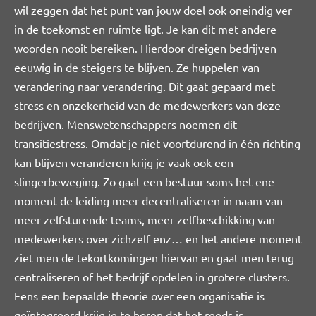
wil zeggen dat het punt van jouw doel ook oneindig ver
in de toekomst en ruimte ligt. Je kan dit met andere
woorden nooit bereiken. Hierdoor dreigen bedrijven
eeuwig in de steigers te blijven. Ze huppelen van
verandering naar verandering. Dit gaat gepaard met
stress en onzekerheid van de medewerkers van deze
bedrijven. Menswetenschappers noemen dit
transitiestress. Omdat je niet voortdurend in één richting
kan blijven veranderen krijg je vaak ook een
slingerbeweging. Zo gaat een bestuur soms het ene
moment de leiding meer decentraliseren in naam van
meer zelfsturende teams, meer zelfbeschikking van
medewerkers over zichzelf enz… en het andere moment
ziet men de tekortkomingen hiervan en gaat men terug
centraliseren of het bedrijf opdelen in grotere clusters.
Eens een bepaalde theorie over een organisatie is
geïntegreerd krijg je te horen dat het reeds is