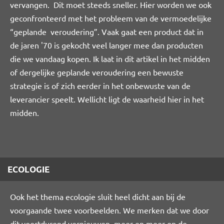
vervangen. Dit moet steeds sneller. Hier worden we ook
geconfronteerd met het probleem van de vermoedelijke
“geplande veroudering”. Vaak gaat een product dat in
de jaren '70 is gekocht veel langer mee dan producten
die we vandaag kopen. Ik laat in dit artikel in het midden
of dergelijke geplande veroudering een bewuste
strategie is of zich eerder in het onbewuste van de
leverancier speelt. Wellicht ligt de waarheid hier in het
midden.
ECOLOGIE
Ook het thema ecologie sluit heel dicht aan bij de
voorgaande twee voorbeelden. We merken dat we door
dit voortdurend vernieuwen, meer en meer op de