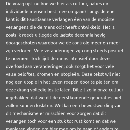
De vraag rijst nu hoe we hier als cultuur, naties en
individuele mensen best mee omgaan? Langs de ene
kant is dit Faustiaanse verlangen één van de mooiste
verlangens die de mens ooit heeft ontwikkeld. Het is
zoals ik reeds uitlegde de laatste decennia hevig
doorgeschoten waardoor we de controle meer en meer
zijn verloren. Vele veranderingen zijn nog steeds positief
te noemen. Toch lijdt de mens intensief door deze
overload aan veranderingen; ook zorgt het voor vele
valse beloftes, dromen en utopieën. Deze tekst wil niet
nog een utopie in het leven roepen door te pleiten om
deze drang volledig los te laten. Dit zit zo in onze cultuur
ingebakken dat we dit de eerstkomende generaties niet
zullen kunnen loslaten. Wel kan een bewustwording van
dit mechanisme er misschien voor zorgen dat dit
verlangen toch voor een stuk tot rust komt en dat we
manieren vinden om hier mee om te gaan of anders te