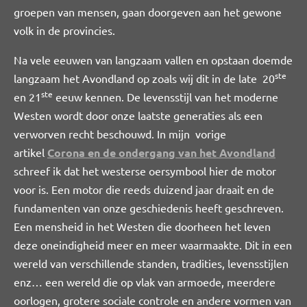
groepen van mensen, gaan doorgeven aan het gewone
volk in de provincies.
Na vele eeuwen van langzaam vallen en opstaan doemde
ste
langzaam het Avondland op zoals wij dit in de late 20
ste
en 21
eeuw kennen. De levensstijl van het moderne
Westen wordt door onze laatste generaties als een
verworven recht beschouwd. In mijn vorige
artikel
Corona en de ondergang van het Avondland
schreef ik dat het westerse oersymbool hier de motor
voor is. Een motor die reeds duizend jaar draait en de
fundamenten van onze geschiedenis heeft geschreven.
Een mensheid in het Westen die doorheen het leven
deze oneindigheid meer en meer waarmaakte. Dit in een
wereld van verschillende standen, tradities, levensstijlen
enz… een wereld die op vlak van armoede, meerdere
oorlogen, grotere sociale controle en andere vormen van