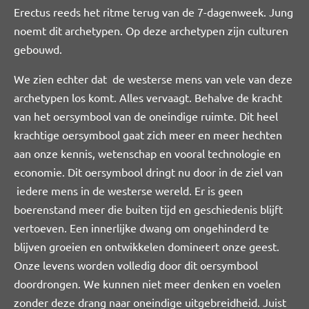
Erectus reeds het ritme terug van de 7-dagenweek. Jung
noemt dit archetypen. Op deze archetypen zijn culturen
gebouwd.
We zien echter dat de westerse mens van vele van deze
archetypen los komt. Alles vervaagt. Behalve de kracht
van het oersymbool van de oneindige ruimte. Dit heel
krachtige oersymbool gaat zich meer en meer hechten
aan onze kennis, wetenschap en vooral technologie en
economie. Dit oersymbool dringt nu door in de ziel van
iedere mens in de westerse wereld. Er is geen
boerenstand meer die buiten tijd en geschiedenis blijft
vertoeven. Een innerlijke dwang om ongehinderd te
blijven groeien en ontwikkelen domineert onze geest.
Onze levens worden volledig door dit oersymbool
doordrongen. We kunnen niet meer denken en voelen
zonder deze drang naar oneindige uitgebreidheid. Juist