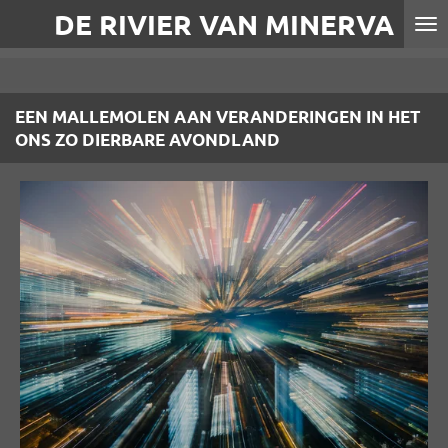
DE RIVIER VAN MINERVA
Ga
direct
naar
de
EEN MALLEMOLEN AAN VERANDERINGEN IN HET
hoofdinhoud
ONS ZO DIERBARE AVONDLAND