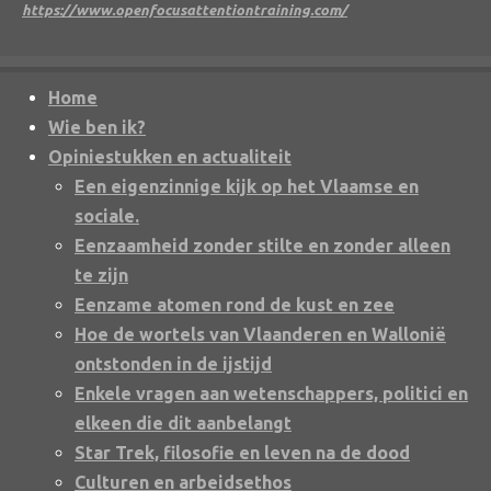
https://www.openfocusattentiontraining.com/
Home
Wie ben ik?
Opiniestukken en actualiteit
Een eigenzinnige kijk op het Vlaamse en
sociale.
Eenzaamheid zonder stilte en zonder alleen
te zijn
Eenzame atomen rond de kust en zee
Hoe de wortels van Vlaanderen en Wallonië
ontstonden in de ijstijd
Enkele vragen aan wetenschappers, politici en
elkeen die dit aanbelangt
Star Trek, filosofie en leven na de dood
Culturen en arbeidsethos