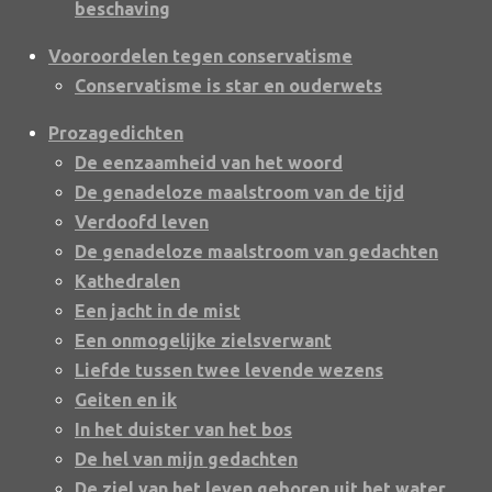
beschaving
Vooroordelen tegen conservatisme
Conservatisme is star en ouderwets
Prozagedichten
De eenzaamheid van het woord
De genadeloze maalstroom van de tijd
Verdoofd leven
De genadeloze maalstroom van gedachten
Kathedralen
Een jacht in de mist
Een onmogelijke zielsverwant
Liefde tussen twee levende wezens
Geiten en ik
In het duister van het bos
De hel van mijn gedachten
De ziel van het leven geboren uit het water