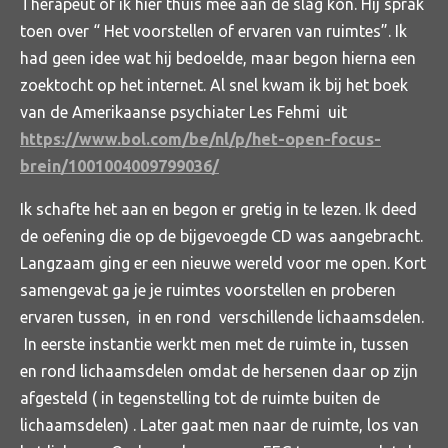
Therapeut of ik hier thuis mee aan de slag kon. Hij sprak
toen over “ Het voorstellen of ervaren van ruimtes”. Ik
had geen idee wat hij bedoelde, maar begon hierna een
zoektocht op het internet. Al snel kwam ik bij het boek
van de Amerikaanse psychiater Les Fehmi uit
https://www.bol.com/be/nl/p/het-open-focus-
brein/1001004009799036/
Ik schafte het aan en begon er gretig in te lezen. Ik deed
de oefening die op de bijgevoegde CD was aangebracht.
Langzaam ging er een nieuwe wereld voor me open. Kort
samengevat ga je je ruimtes voorstellen en proberen
ervaren tussen, in en rond verschillende lichaamsdelen.
In eerste instantie werkt men met de ruimte in, tussen
en rond lichaamsdelen omdat de hersenen daar op zijn
afgesteld ( in tegenstelling tot de ruimte buiten de
lichaamsdelen) . Later gaat men naar de ruimte, los van