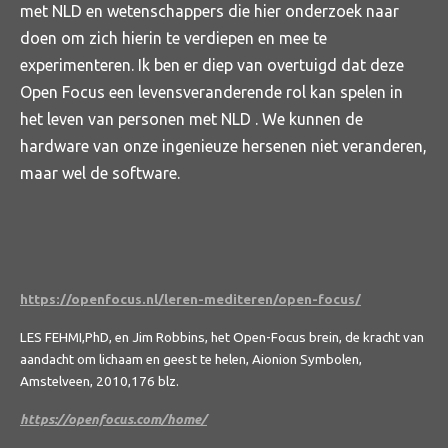
met NLD en wetenschappers die hier onderzoek naar
doen om zich hierin te verdiepen en mee te
experimenteren. Ik ben er diep van overtuigd dat deze
Open Focus een levensveranderende rol kan spelen in
het leven van personen met NLD . We kunnen de
hardware van onze ingenieuze hersenen niet veranderen,
maar wel de software.
https://openfocus.nl/leren-mediteren/open-focus/
LES FEHMI,PhD, en Jim Robbins, het Open-Focus brein, de kracht van
aandacht om lichaam en geest te helen, Aionion Symbolen,
Amstelveen, 2010,176 blz.
https://openfocus.com/home/