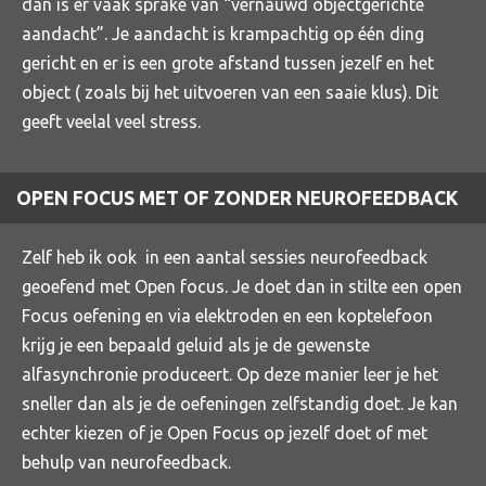
dan is er vaak sprake van “vernauwd objectgerichte
aandacht”. Je aandacht is krampachtig op één ding
gericht en er is een grote afstand tussen jezelf en het
object ( zoals bij het uitvoeren van een saaie klus). Dit
geeft veelal veel stress.
OPEN FOCUS MET OF ZONDER NEUROFEEDBACK
Zelf heb ik ook in een aantal sessies neurofeedback
geoefend met Open focus. Je doet dan in stilte een open
Focus oefening en via elektroden en een koptelefoon
krijg je een bepaald geluid als je de gewenste
alfasynchronie produceert. Op deze manier leer je het
sneller dan als je de oefeningen zelfstandig doet. Je kan
echter kiezen of je Open Focus op jezelf doet of met
behulp van neurofeedback.