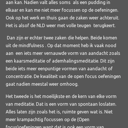
aan kan. Nadien valt alles soms als een pudding in
elkaar en kan me niet meer focussen op de oefeningen.
Ook op het werk en thuis gaan de zaken weer achteruit.
Het is alsof de NLD weer met volle teugen terugkeert.
Dan zijn er echter twee zaken die helpen. Beide komen
uit de mindfulness . Op dat moment heb ik vaak nood
aan een iets meer vernauwde vorm van aandacht zoals
een kaarsmeditatie of ademhalingsmeditatie. Dit zijn
beide iets meer eenpuntige vormen van aandacht of
concentratie. De kwaliteit van de open focus oefeningen
gaat nadien meestal weer omhoog.
Het tweede is het moeilijkste en de kern van elke vorm
van meditatie. Dat is een vorm van spontaan loslaten.
Alles laten zijn zoals het is, ruimte geven wat is. Niet
meer krampachtig focussen op de (Open
focus)oefeningen want dat is ook een vorm van