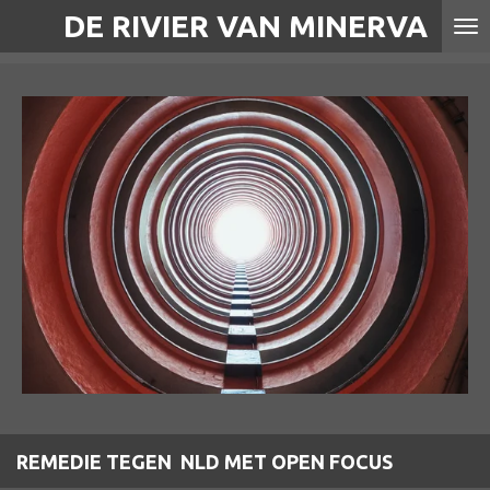
DE RIVIER VAN MINERVA
Ga
direct
naar
de
hoofdinhoud
REMEDIE TEGEN NLD MET OPEN FOCUS