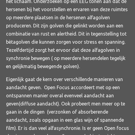
het lichaam. Onderzoeken op een EEG tonen aan dat de
hersenen bij het voorstellen en ervaren van deze ruimtes
op meerdere plaatsen in de hersenen alfagolven
produceren. Dit zijn golven die gelinkt worden aan een
combinatie van rust en alertheid. Dit in tegenstelling tot
bètagolven die kunnen zorgen voor stress en spanning.
Tezelfdertijd zorgt het ervoor dat deze alfagolven in
synchronie bewegen ( op meerdere hersendelen tegelijk
en gelijkmatig bewegende golven).
Eigenlijk gaat de kern over verschillende manieren van
aandacht geven. Open Focus accordeert met op een
ontspannen manier overal evenveel aandacht aan
geven(diffuse aandacht). Ook probeert men meer op te
gaan in de dingen (verzonken of absorberende
aandacht, zoals opgaan in een glas wijn of spannende
film). Er is dan veel alfasynchronie. Is er geen Open focus