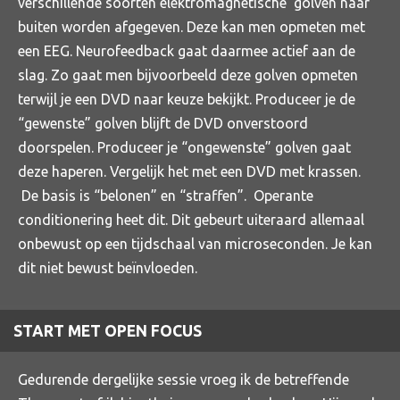
verschillende soorten elektromagnetische golven naar
buiten worden afgegeven. Deze kan men opmeten met
een EEG. Neurofeedback gaat daarmee actief aan de
slag. Zo gaat men bijvoorbeeld deze golven opmeten
terwijl je een DVD naar keuze bekijkt. Produceer je de
“gewenste” golven blijft de DVD onverstoord
doorspelen. Produceer je “ongewenste” golven gaat
deze haperen. Vergelijk het met een DVD met krassen.
De basis is “belonen” en “straffen”. Operante
conditionering heet dit. Dit gebeurt uiteraard allemaal
onbewust op een tijdschaal van microseconden. Je kan
dit niet bewust beïnvloeden.
START MET OPEN FOCUS
Gedurende dergelijke sessie vroeg ik de betreffende